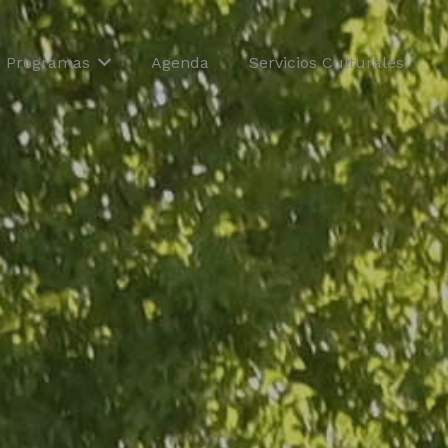
Programas
Agenda
Servicios Culturales