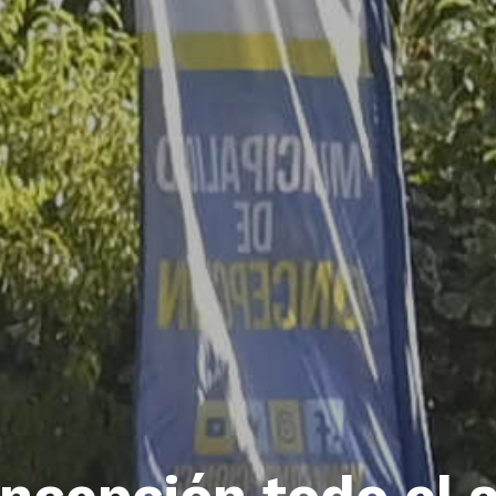
ncepción todo el 