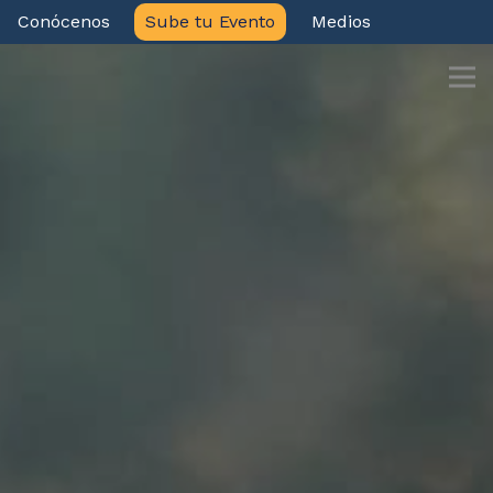
Conócenos
Sube tu Evento
Medios